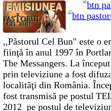
,,Păstorul Cel Bun" este o e
fiinţă în anul 1997 în Portl
The Messangers. La început,
prin televiziune a fost difuz
localităţi din România. Înc
fost transmisă pe postul TE
2012 pe postul de televizi