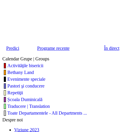
Predici
Programe recente
În direct
Calendar Grupe | Groups
Activităţile bisericii
Bethany Land
Evenimente speciale
Pastori şi conducere
Repetiţii
Școala Duminicală
Traducere | Translation
Toate Departamentele - All Departments ...
Despre noi
Viziune 2023