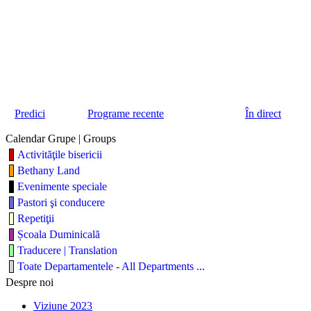
Predici
Programe recente
În direct
Calendar Grupe | Groups
Activităţile bisericii
Bethany Land
Evenimente speciale
Pastori şi conducere
Repetiţii
Școala Duminicală
Traducere | Translation
Toate Departamentele - All Departments ...
Despre noi
Viziune 2023