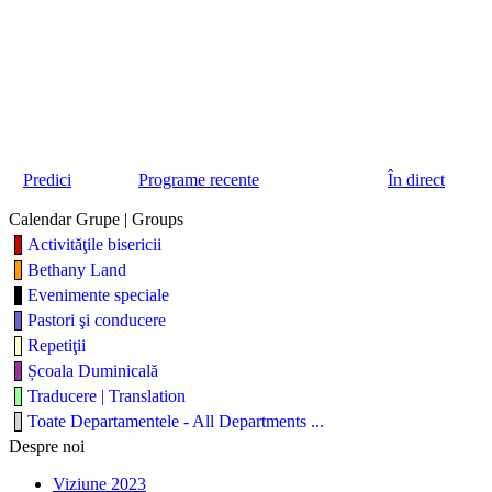
Predici
Programe recente
În direct
Calendar Grupe | Groups
Activităţile bisericii
Bethany Land
Evenimente speciale
Pastori şi conducere
Repetiţii
Școala Duminicală
Traducere | Translation
Toate Departamentele - All Departments ...
Despre noi
Viziune 2023