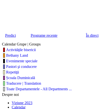
Predici
Programe recente
În direct
Calendar Grupe | Groups
Activităţile bisericii
Bethany Land
Evenimente speciale
Pastori şi conducere
Repetiţii
Școala Duminicală
Traducere | Translation
Toate Departamentele - All Departments ...
Despre noi
Viziune 2023
Calendar