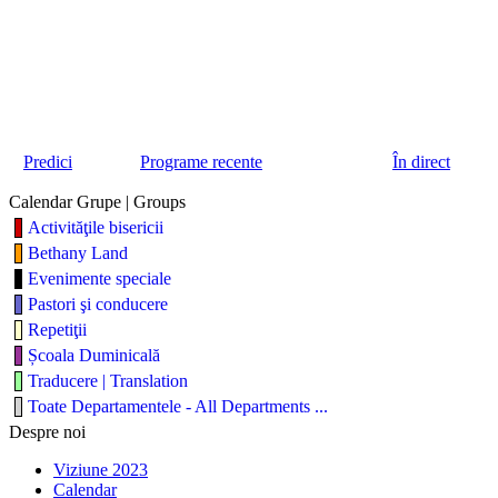
Predici
Programe recente
În direct
Calendar Grupe | Groups
Activităţile bisericii
Bethany Land
Evenimente speciale
Pastori şi conducere
Repetiţii
Școala Duminicală
Traducere | Translation
Toate Departamentele - All Departments ...
Despre noi
Viziune 2023
Calendar