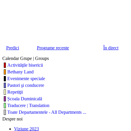
Predici
Programe recente
În direct
Calendar Grupe | Groups
Activităţile bisericii
Bethany Land
Evenimente speciale
Pastori şi conducere
Repetiţii
Școala Duminicală
Traducere | Translation
Toate Departamentele - All Departments ...
Despre noi
Viziune 2023