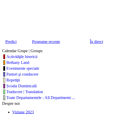
Predici
Programe recente
În direct
Calendar Grupe | Groups
Activităţile bisericii
Bethany Land
Evenimente speciale
Pastori şi conducere
Repetiţii
Școala Duminicală
Traducere | Translation
Toate Departamentele - All Departments ...
Despre noi
Viziune 2023