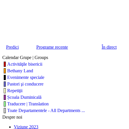
Predici
Programe recente
În direct
Calendar Grupe | Groups
Activităţile bisericii
Bethany Land
Evenimente speciale
Pastori şi conducere
Repetiţii
Școala Duminicală
Traducere | Translation
Toate Departamentele - All Departments ...
Despre noi
Viziune 2023