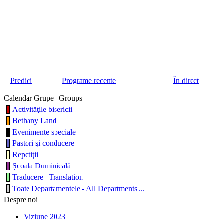
Predici
Programe recente
În direct
Calendar Grupe | Groups
Activităţile bisericii
Bethany Land
Evenimente speciale
Pastori şi conducere
Repetiţii
Școala Duminicală
Traducere | Translation
Toate Departamentele - All Departments ...
Despre noi
Viziune 2023