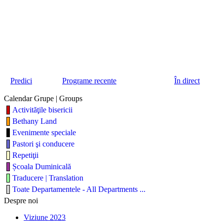
Predici
Programe recente
În direct
Calendar Grupe | Groups
Activităţile bisericii
Bethany Land
Evenimente speciale
Pastori şi conducere
Repetiţii
Școala Duminicală
Traducere | Translation
Toate Departamentele - All Departments ...
Despre noi
Viziune 2023