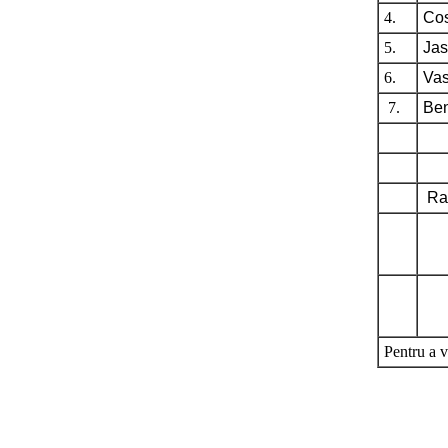
4.
Cos
5.
Jas
6.
Vas
7.
Ben
Raf
Pentru a v