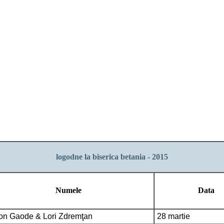
logodne la biserica betania - 2015
Numele
Data
on Gaode & Lori Zdremţan
28 martie