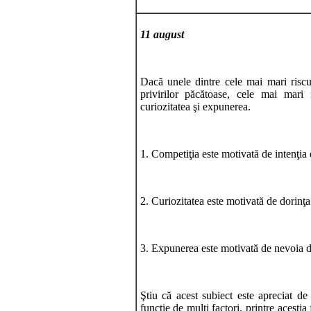
11 august
Dacă unele dintre cele mai mari riscuri
privirilor păcătoase, cele mai mari 
curiozitatea şi expunerea.
1. Competiţia este motivată de intenţia 
2. Curiozitatea este motivată de dorinţa
3. Expunerea este motivată de nevoia de
Ştiu că acest subiect este apreciat de
funcţie de mulţi factori, printre aceştia