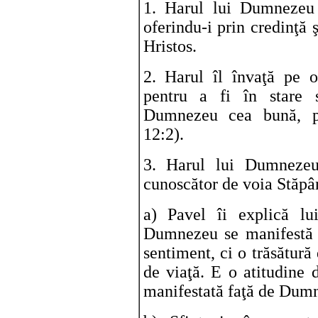
1. Harul lui Dumnezeu 
oferindu-i prin credinţă 
Hristos.
2. Harul îl învaţă pe o
pentru a fi în stare 
Dumnezeu cea bună, pl
12:2).
3. Harul lui Dumnezeu
cunoscător de voia Stăpân
a) Pavel îi explică lu
Dumnezeu se manifestă p
sentiment, ci o trăsătură 
de viaţă. E o atitudine d
manifestată faţă de Dumne