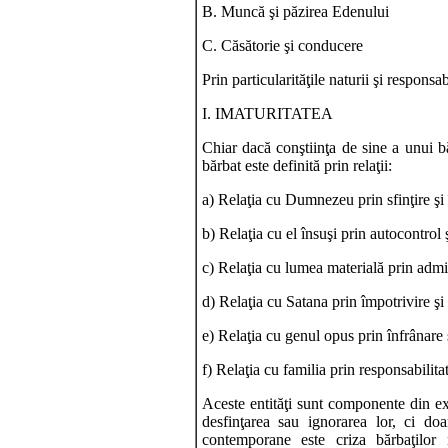
B. Muncă şi păzirea Edenului
C. Căsătorie şi conducere
Prin particularităţile naturii şi responsab
I. IMATURITATEA
Chiar dacă conştiinţa de sine a unui băr
bărbat este definită prin relaţii:
a) Relaţia cu Dumnezeu prin sfinţire şi
b) Relaţia cu el însuşi prin autocontrol 
c) Relaţia cu lumea materială prin admi
d) Relaţia cu Satana prin împotrivire şi
e) Relaţia cu genul opus prin înfrânare 
f) Relaţia cu familia prin responsabilita
Aceste entităţi sunt componente din exis
desfinţarea sau ignorarea lor, ci doa
contemporane este criza bărbaţilor