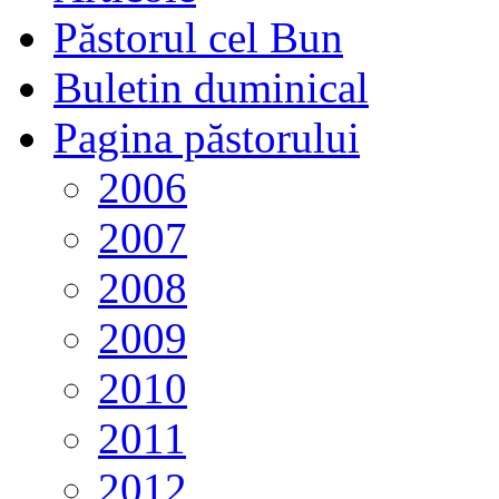
Păstorul cel Bun
Buletin duminical
Pagina păstorului
2006
2007
2008
2009
2010
2011
2012