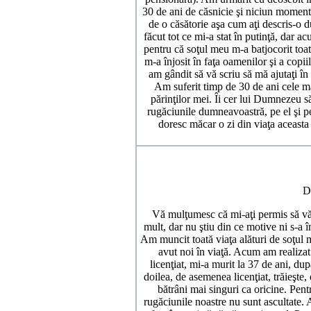
30 de ani de căsnicie şi niciun moment 
de o căsătorie aşa cum aţi descris-o
făcut tot ce mi-a stat în putinţă, dar 
pentru că soţul meu m-a batjocorit toat
m-a înjosit în faţa oamenilor şi a copi
am gândit să vă scriu să mă ajutaţi în 
Am suferit timp de 30 de ani cele ma
părinţilor mei. Îi cer lui Dumnezeu să
rugăciunile dumneavoastră, pe el şi pe
doresc măcar o zi din viaţa aceasta 
D
Vă mulţumesc că mi-aţi permis să vă
mult, dar nu ştiu din ce motive ni s-a 
Am muncit toată viaţa alături de soţul
avut noi în viaţă. Acum am realizat
licenţiat, mi-a murit la 37 de ani, du
doilea, de asemenea licenţiat, trăieşte
bătrâni mai singuri ca oricine. Pent
rugăciunile noastre nu sunt ascultate