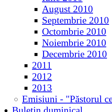
August 2010
Septembrie 2010
Octombrie 2010
Noiembrie 2010
Decembrie 2010
2011
2012
2013
Emisiuni - "Păstorul c
Buletin duminical