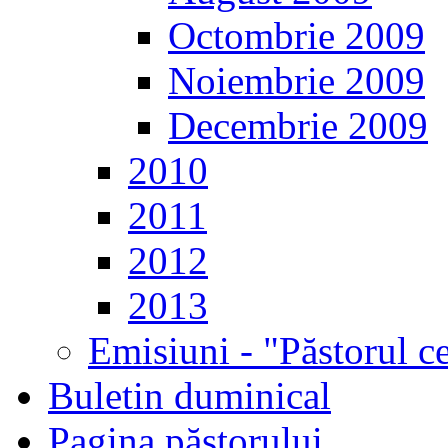
Octombrie 2009
Noiembrie 2009
Decembrie 2009
2010
2011
2012
2013
Emisiuni - "Păstorul c
Buletin duminical
Pagina păstorului